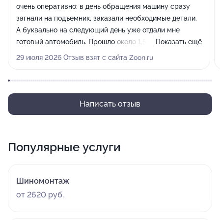
очень оперативно: в день обращения машину сразу
загнали на подъемник, заказали необходимые детали.
А буквально на следующий день уже отдали мне
готовый автомобиль. Прошло около 1,5 недель, езжу
Показать ещё
без проблем, пока никаких нареканий по качеству
29 июля 2026 Отзыв взят с сайта Zoon.ru
работ нет.
Написать отзыв
Популярные услуги
Шиномонтаж
от 2620 руб.