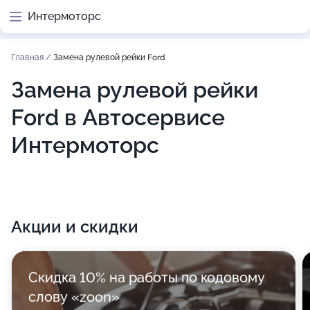
Интермоторс
Главная
/
Замена рулевой рейки Ford
Замена рулевой рейки
Ford в Автосервисе
Интермоторс
Акции и скидки
Скидка 10% на работы по кодовому
слову «zoon»