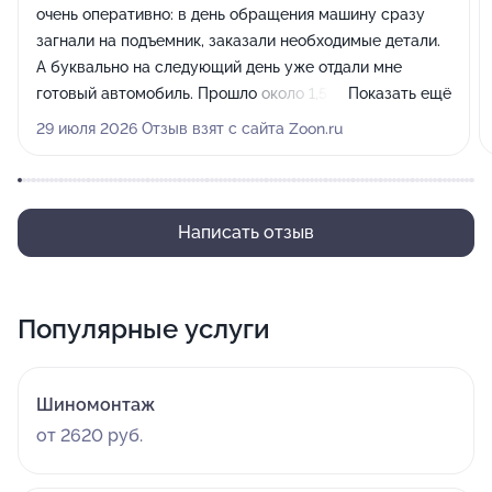
очень оперативно: в день обращения машину сразу
загнали на подъемник, заказали необходимые детали.
А буквально на следующий день уже отдали мне
готовый автомобиль. Прошло около 1,5 недель, езжу
Показать ещё
без проблем, пока никаких нареканий по качеству
29 июля 2026 Отзыв взят с сайта Zoon.ru
работ нет.
Написать отзыв
Популярные услуги
Шиномонтаж
от 2620 руб.