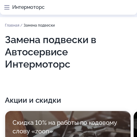
Интермоторс
Главная
/
Замена подвески
Замена подвески в
Автосервисе
Интермоторс
Акции и скидки
Скидка 10% на работы по кодовому
слову «zoon»