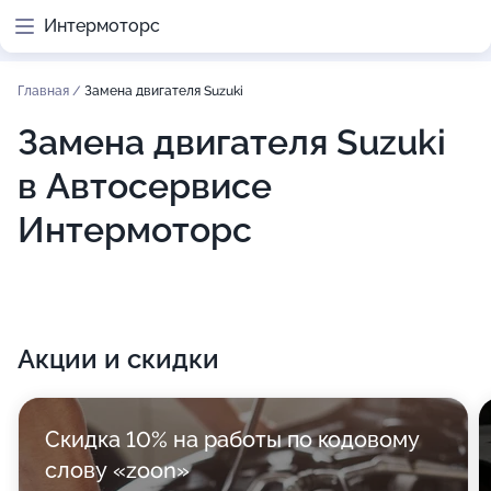
Интермоторс
Главная
/
Замена двигателя Suzuki
Замена двигателя Suzuki
в Автосервисе
Интермоторс
Акции и скидки
Скидка 10% на работы по кодовому
слову «zoon»