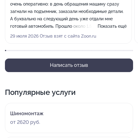
очень оперативно: в день обращения машину сразу
загнали на подъемник, заказали необходимые детали.
А буквально на следующий день уже отдали мне
готовый автомобиль. Прошло около 1,5 недель, езжу
Показать ещё
без проблем, пока никаких нареканий по качеству
29 июля 2026 Отзыв взят с сайта Zoon.ru
работ нет.
Написать отзыв
Популярные услуги
Шиномонтаж
от 2620 руб.