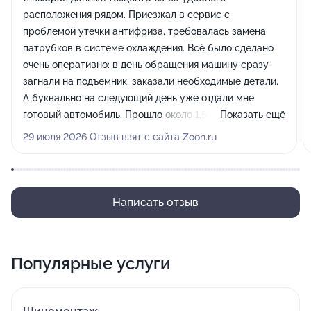
расположения рядом. Приезжал в сервис с
проблемой утечки антифриза, требовалась замена
патрубков в системе охлаждения. Всё было сделано
очень оперативно: в день обращения машину сразу
загнали на подъемник, заказали необходимые детали.
А буквально на следующий день уже отдали мне
готовый автомобиль. Прошло около 1,5 недель, езжу
Показать ещё
без проблем, пока никаких нареканий по качеству
29 июля 2026 Отзыв взят с сайта Zoon.ru
работ нет.
Написать отзыв
Популярные услуги