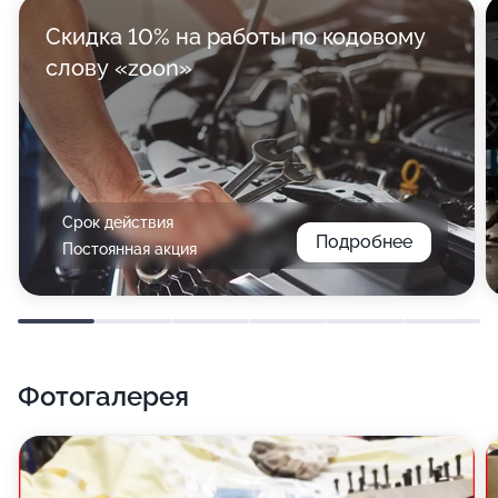
Скидка 10% на работы по кодовому
слову «zoon»
Срок действия
Подробнее
Постоянная акция
Фотогалерея